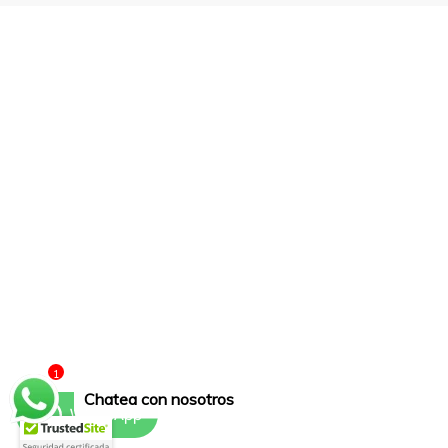
1
Chatea con nosotros