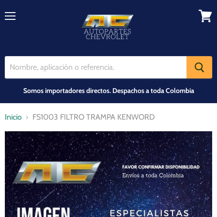
Menú
Ver
carrit
Somos importadores directos. Despachos a toda Colombia
Inicio
FS1003 FILTRO TRAMPA KENWORD