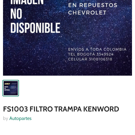
FS1003 FILTRO TRAMPA KENWORD
by
Autopartes