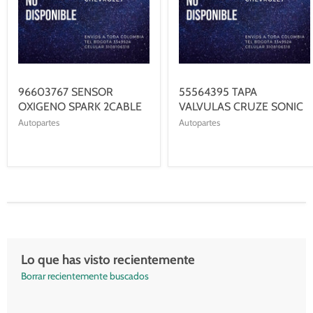
96603767 SENSOR
55564395 TAPA
OXIGENO SPARK 2CABLE
VALVULAS CRUZE SONIC
Autopartes
Autopartes
Lo que has visto recientemente
Borrar recientemente buscados