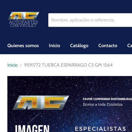
Quienes somos
Inicio
Catálogo
Contacto
Ca
Inicio
9591772 TUERCA ESPARRAGO C3 GM 1564