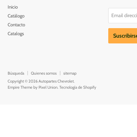
Inicio
Email direcc
Catálogo
Contacto
Catalogs
Suscribirs
Búsqueda
Quienes somos
sitemap
Copyright © 2026 Autopartes Chevrolet.
Empire Theme by Pixel Union
.
Tecnología de Shopify