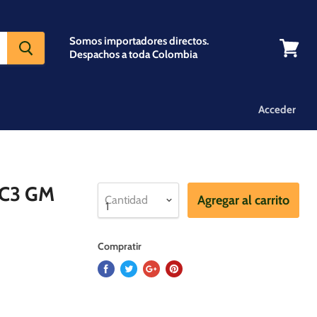
Somos importadores directos.
Despachos a toda Colombia
Ver
carrito
Acceder
 C3 GM
Agregar al carrito
Cantidad
Compratir