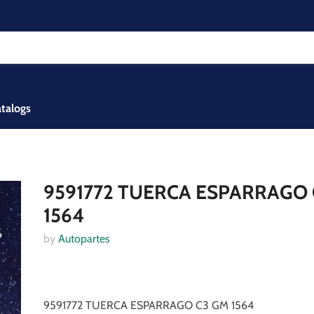
talogs
9591772 TUERCA ESPARRAGO
1564
by
Autopartes
9591772 TUERCA ESPARRAGO C3 GM 1564