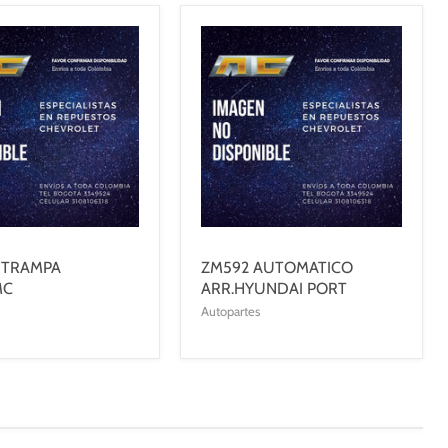
 TRAMPA
ZM592 AUTOMATICO
MC
ARR.HYUNDAI PORT
Autopartes