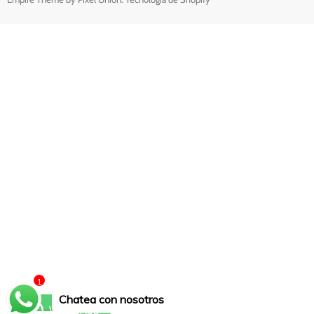
1
Chatea con nosotros