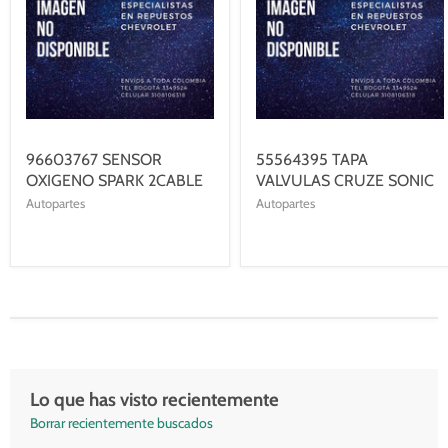
96603767 SENSOR
55564395 TAPA
OXIGENO SPARK 2CABLE
VALVULAS CRUZE SONIC
Autopartes
Autopartes
Lo que has visto recientemente
Borrar recientemente buscados