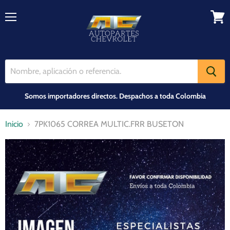
Menú
Ver
carrit
Somos importadores directos. Despachos a toda Colombia
Inicio
7PK1065 CORREA MULTIC.FRR BUSETON