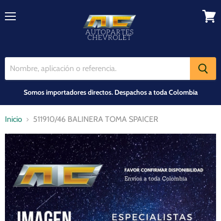
Menú
Ver
carrit
Somos importadores directos. Despachos a toda Colombia
Inicio
511910/46 BALINERA TOMA SPAICER