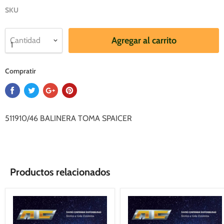
SKU
Agregar al carrito
Cantidad
Compratir
511910/46 BALINERA TOMA SPAICER
Productos relacionados