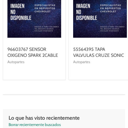
96603767 SENSOR
55564395 TAPA
OXIGENO SPARK 2CABLE
VALVULAS CRUZE SONIC
Autopartes
Autopartes
Lo que has visto recientemente
Borrar recientemente buscados