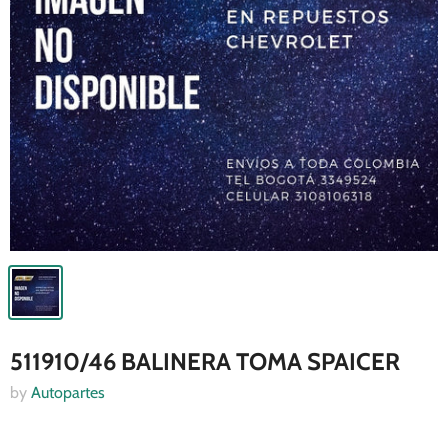
511910/46 BALINERA TOMA SPAICER
by
Autopartes