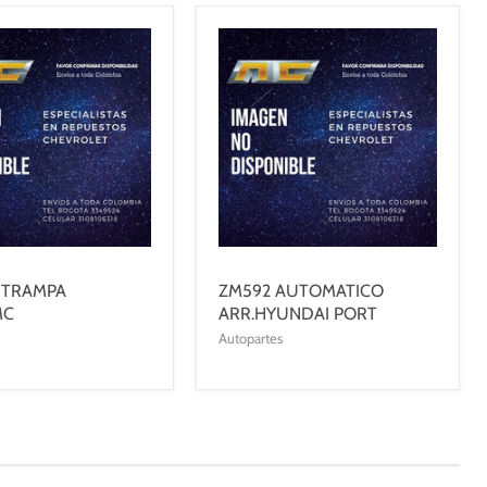
 TRAMPA
ZM592 AUTOMATICO
MC
ARR.HYUNDAI PORT
Autopartes