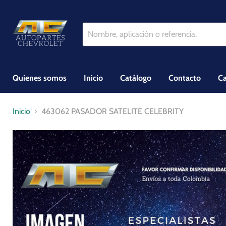
Quienes somos
Inicio
Catálogo
Contacto
Ca
Inicio
463062 PASADOR SATELITE CELEBRITY