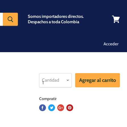
Somos importadores directos.
Despachos a toda Colombia
Ver
carrito
Acceder
Agregar al carrito
Cantidad
Compratir