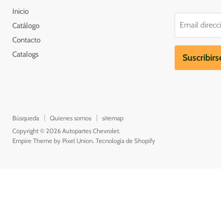
Inicio
Email direcc
Catálogo
Contacto
Catalogs
Suscribirs
Búsqueda
Quienes somos
sitemap
Copyright © 2026 Autopartes Chevrolet.
Empire Theme by Pixel Union
.
Tecnología de Shopify