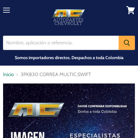
Menú
Ver
carrit
Somos importadores directos. Despachos a toda Colombia
Inicio
3PK830 CORREA MULTIC.SWIFT