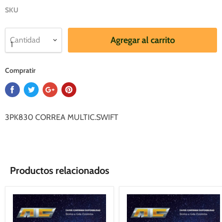
SKU
Agregar al carrito
Cantidad
Compratir
3PK830 CORREA MULTIC.SWIFT
Productos relacionados