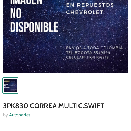
3PK830 CORREA MULTIC.SWIFT
by
Autopartes