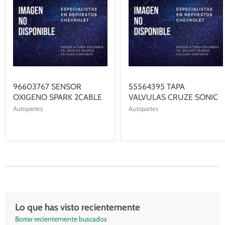
96603767 SENSOR
55564395 TAPA
OXIGENO SPARK 2CABLE
VALVULAS CRUZE SONIC
Autopartes
Autopartes
Lo que has visto recientemente
Borrar recientemente buscados