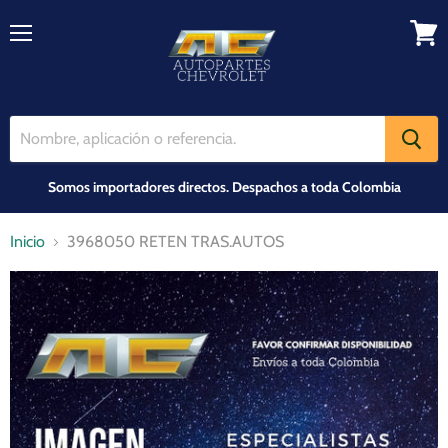
Menú
Ver
carrit
Somos importadores directos. Despachos a toda Colombia
Inicio
3968050 RETEN TRAS.AUTOS