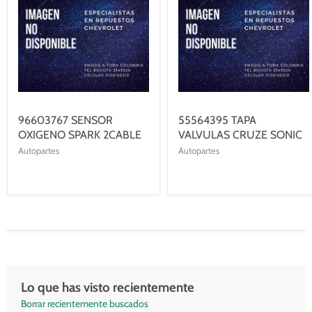
96603767 SENSOR
55564395 TAPA
OXIGENO SPARK 2CABLE
VALVULAS CRUZE SONIC
Autopartes
Autopartes
Lo que has visto recientemente
Borrar recientemente buscados