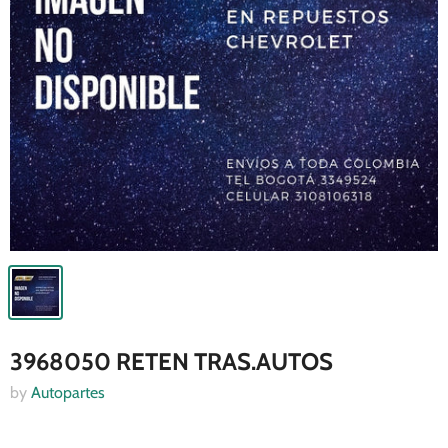
3968050 RETEN TRAS.AUTOS
by
Autopartes