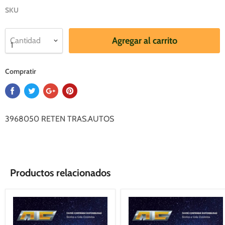
SKU
Agregar al carrito
Cantidad
Compratir
3968050 RETEN TRAS.AUTOS
Productos relacionados