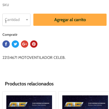
SKU
Agregar al carrito
Cantidad
Compratir
22134671 MOTOVENTILADOR CELEB.
Productos relacionados