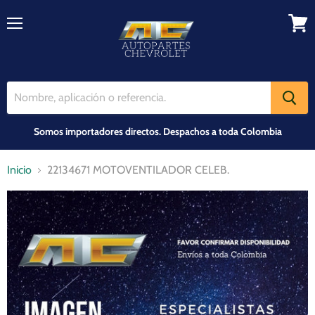
Menú
Ver
carrit
Somos importadores directos. Despachos a toda Colombia
Inicio
22134671 MOTOVENTILADOR CELEB.