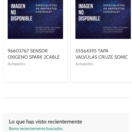
96603767 SENSOR
55564395 TAPA
OXIGENO SPARK 2CABLE
VALVULAS CRUZE SONIC
Autopartes
Autopartes
Lo que has visto recientemente
Borrar recientemente buscados