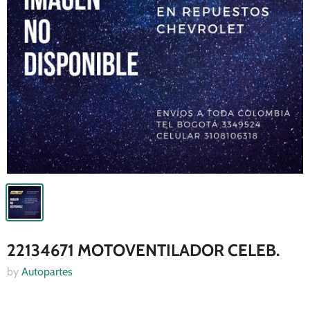
22134671 MOTOVENTILADOR CELEB.
by
Autopartes