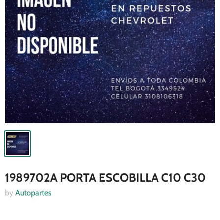
1989702A PORTA ESCOBILLA C10 C30
by
Autopartes