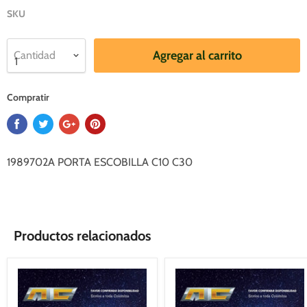
SKU
Agregar al carrito
Cantidad
Compratir
1989702A PORTA ESCOBILLA C10 C30
Productos relacionados