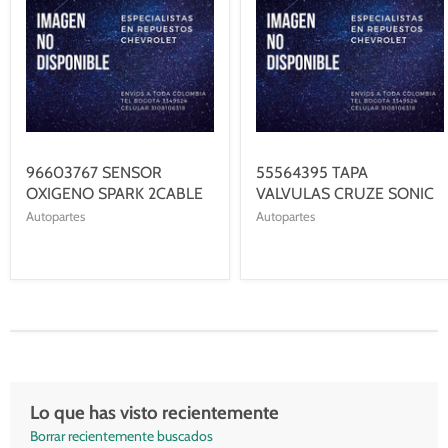
96603767 SENSOR
55564395 TAPA
OXIGENO SPARK 2CABLE
VALVULAS CRUZE SONIC
Autopartes
Autopartes
Lo que has visto recientemente
Borrar recientemente buscados