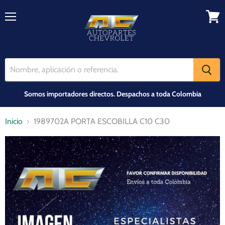
Menú
Ver
carrit
Somos importadores directos. Despachos a toda Colombia
Inicio
1989702A PORTA ESCOBILLA C10 C30