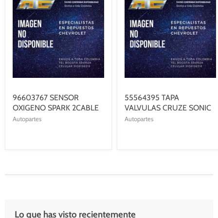
96603767 SENSOR
55564395 TAPA
OXIGENO SPARK 2CABLE
VALVULAS CRUZE SONIC
Autopartes
Autopartes
Lo que has visto recientemente