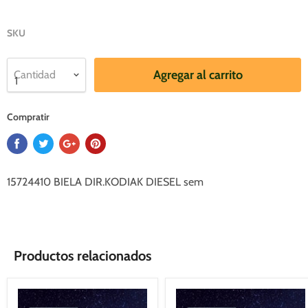
SKU
Agregar al carrito
Cantidad
Compratir
15724410 BIELA DIR.KODIAK DIESEL sem
Productos relacionados