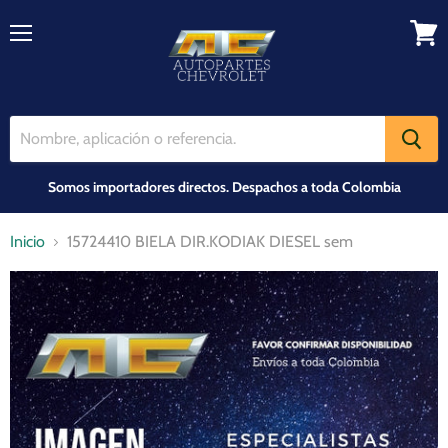
Menú
Ver
carrit
Somos importadores directos. Despachos a toda Colombia
Inicio
15724410 BIELA DIR.KODIAK DIESEL sem