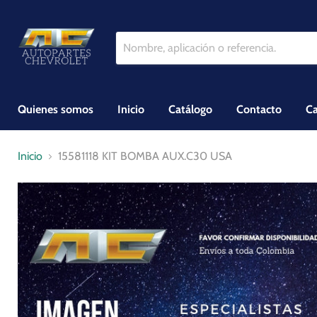
Quienes somos
Inicio
Catálogo
Contacto
Ca
Inicio
15581118 KIT BOMBA AUX.C30 USA