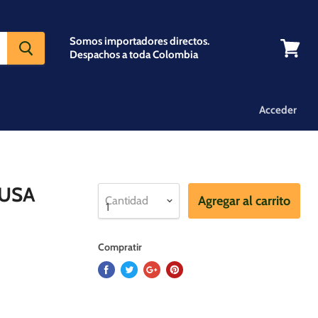
Somos importadores directos.
Despachos a toda Colombia
Ver
carrito
Acceder
 USA
Agregar al carrito
Cantidad
Compratir