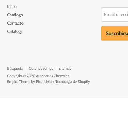
Inicio
Email direcc
Catálogo
Contacto
Catalogs
Suscribirs
Búsqueda
Quienes somos
sitemap
Copyright © 2026 Autopartes Chevrolet.
Empire Theme by Pixel Union
.
Tecnología de Shopify