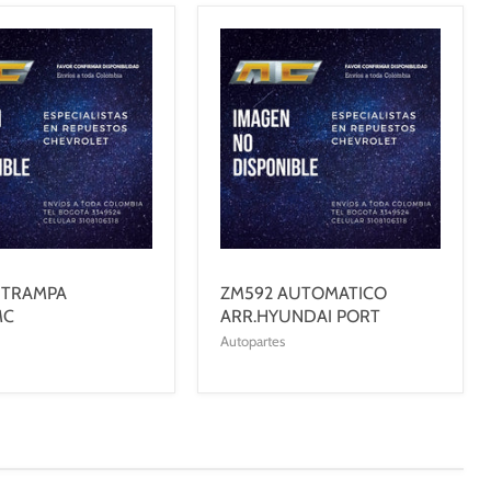
 TRAMPA
ZM592 AUTOMATICO
MC
ARR.HYUNDAI PORT
Autopartes