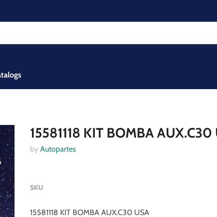
talogs
15581118 KIT BOMBA AUX.C30
by
Autopartes
SKU
15581118 KIT BOMBA AUX.C30 USA