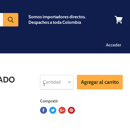
Somos importadores directos.
Despachos a toda Colombia
Ver
carrito
Acceder
RADO
Agregar al carrito
Cantidad
Compratir