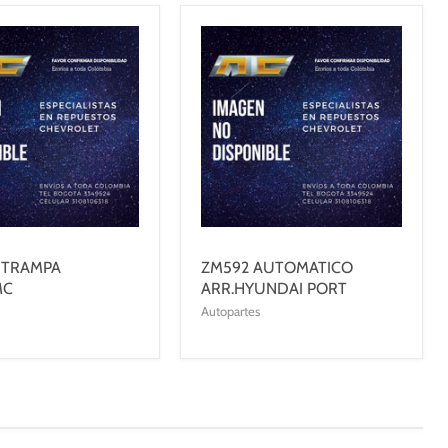
 TRAMPA
ZM592 AUTOMATICO
MC
ARR.HYUNDAI PORT
Autopartes