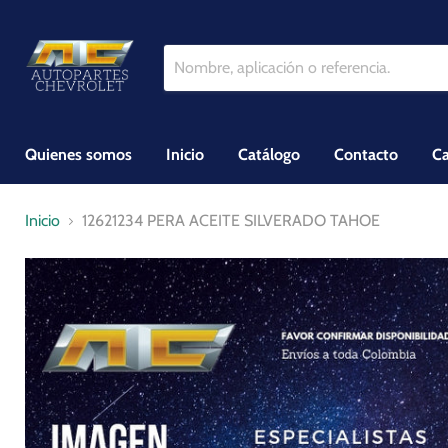
Quienes somos
Inicio
Catálogo
Contacto
Ca
Inicio
12621234 PERA ACEITE SILVERADO TAHOE