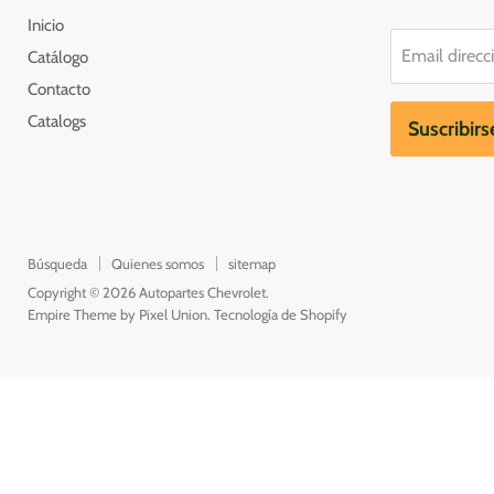
Inicio
Email direcc
Catálogo
Contacto
Catalogs
Suscribirs
Búsqueda
Quienes somos
sitemap
Copyright © 2026 Autopartes Chevrolet.
Empire Theme by Pixel Union
.
Tecnología de Shopify