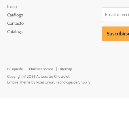
Inicio
Email direcc
Catálogo
Contacto
Catalogs
Suscribirs
Búsqueda
Quienes somos
sitemap
Copyright © 2026 Autopartes Chevrolet.
Empire Theme by Pixel Union
.
Tecnología de Shopify