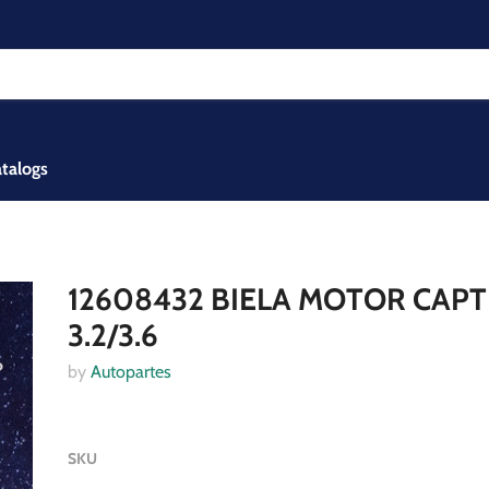
talogs
12608432 BIELA MOTOR CAPT
3.2/3.6
by
Autopartes
SKU