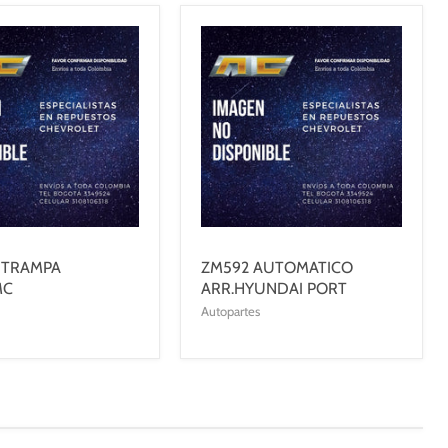
 TRAMPA
ZM592 AUTOMATICO
MC
ARR.HYUNDAI PORT
Autopartes