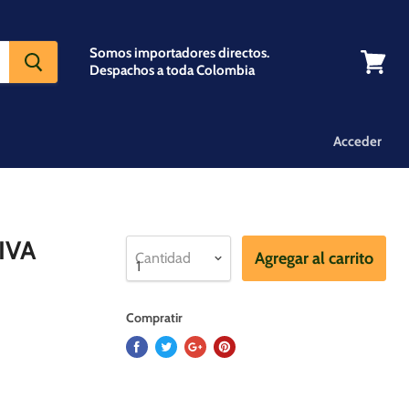
Somos importadores directos.
Despachos a toda Colombia
Ver
carrito
Acceder
IVA
Agregar al carrito
Cantidad
Compratir