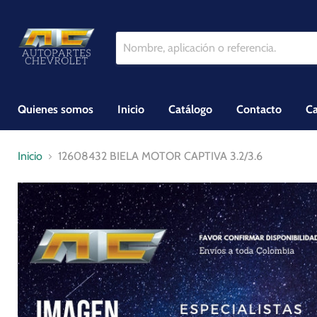
Quienes somos
Inicio
Catálogo
Contacto
Ca
Inicio
12608432 BIELA MOTOR CAPTIVA 3.2/3.6