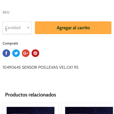
SKU
Agregar al carrito
Cantidad
Compratir
10490645 SENSOR POS.LEVAS VEL.CK1 95
Productos relacionados