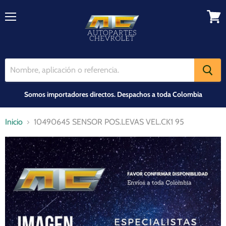
Menú
Ver
carrit
Somos importadores directos. Despachos a toda Colombia
Inicio
10490645 SENSOR POS.LEVAS VEL.CK1 95