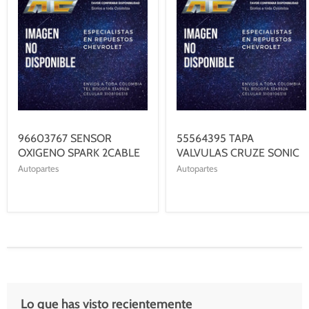
96603767 SENSOR
55564395 TAPA
OXIGENO SPARK 2CABLE
VALVULAS CRUZE SONIC
Autopartes
Autopartes
Lo que has visto recientemente