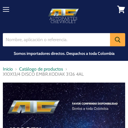
Menú
Ver
carrit
Somos importadores directos. Despachos a toda Colombia
Inicio
Catálogo de productos
X10X13/4 DISCO EMBR.KODIAK 3126 4AL