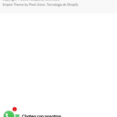
Empire Theme by Pixel Union
.
Tecnología de Shopify
1
Chatea con nosotros