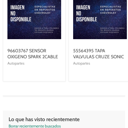
96603767 SENSOR
55564395 TAPA
OXIGENO SPARK 2CABLE
VALVULAS CRUZE SONIC
Autopartes
Autopartes
Lo que has visto recientemente
Borrar recientemente buscados