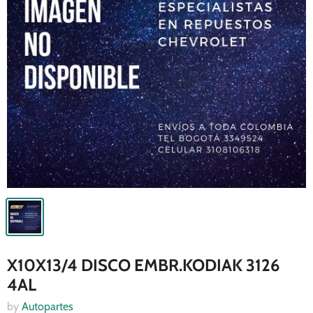
X10X13/4 DISCO EMBR.KODIAK 3126
4AL
by
Autopartes