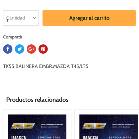
Agregar al carrito
Cantidad
Compratir
TK55 BALINERA EMBR.MAZDA T45/LT5
Productos relacionados