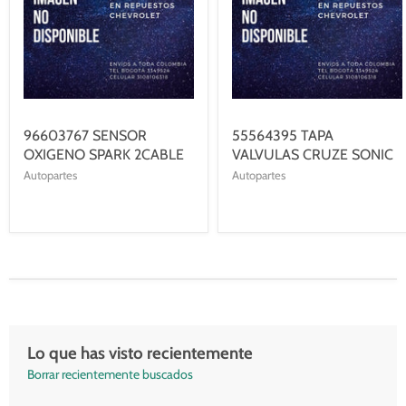
96603767 SENSOR
55564395 TAPA
OXIGENO SPARK 2CABLE
VALVULAS CRUZE SONIC
Autopartes
Autopartes
Lo que has visto recientemente
Borrar recientemente buscados