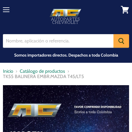
Menú
Ver
carrit
Somos importadores directos. Despachos a toda Colombia
Inicio
Catálogo de productos
TK55 BALINERA EMBR.MAZDA T45/LT5