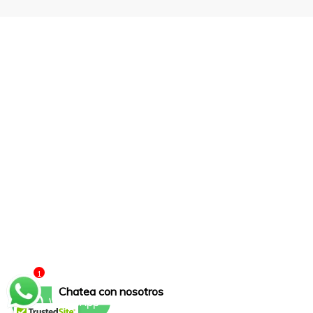
1
Chatea con nosotros